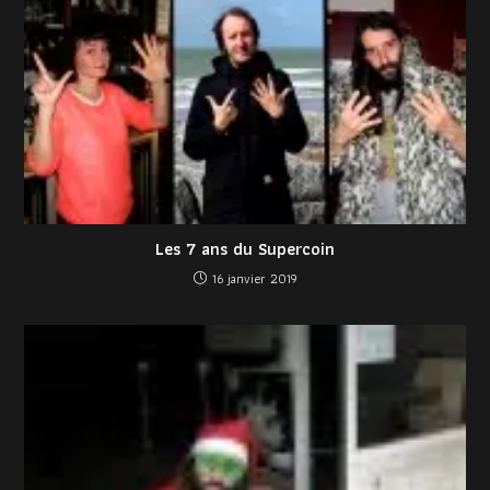
Les 7 ans du Supercoin
16 janvier 2019