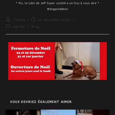
* Flo, le lutin de Jeff Super cuistot a un truc à vous dire *
#dogploitation
Claudia
20 décembre 2025
Agenda
/
Blog
VOUS DEVRIEZ ÉGALEMENT AIMER