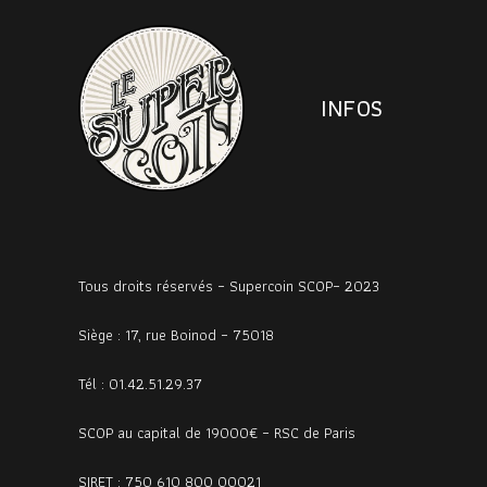
INFOS
Tous droits réservés – Supercoin SCOP– 2023
Siège : 17, rue Boinod – 75018
Tél : 01.42.51.29.37
SCOP au capital de 19000€ – RSC de Paris
SIRET : 750 610 800 00021