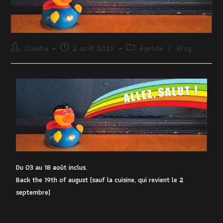
Claudia
2 août 2025
Agenda
/
Blog
Du 03 au 18 août inclus.
Back the 19th of august (sauf la cuisine, qui revient le 2
septembre)