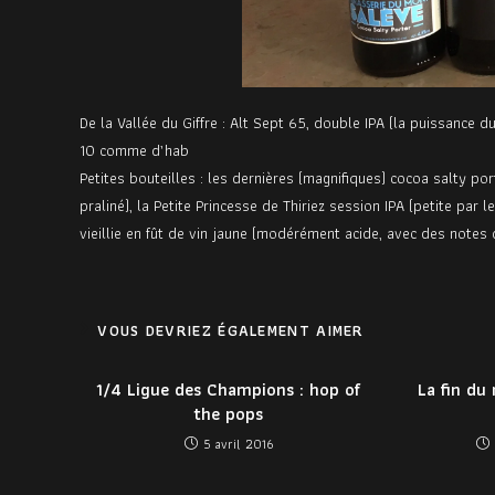
De la Vallée du Giffre : Alt Sept 65, double IPA (la puissance d
10 comme d’hab
Petites bouteilles : les dernières (magnifiques) cocoa salty po
praliné), la Petite Princesse de Thiriez session IPA (petite par
vieillie en fût de vin jaune (modérément acide, avec des notes 
VOUS DEVRIEZ ÉGALEMENT AIMER
1/4 Ligue des Champions : hop of
La fin du
the pops
5 avril 2016