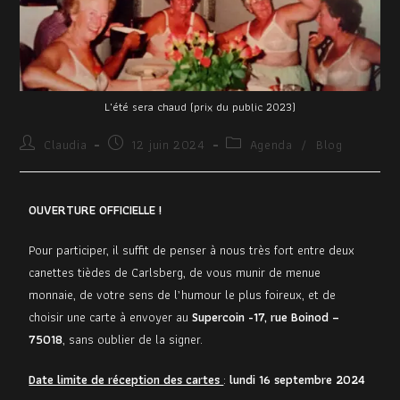
L'été sera chaud (prix du public 2023)
Claudia
12 juin 2024
Agenda
/
Blog
OUVERTURE OFFICIELLE !
Pour participer, il suffit de penser à nous très fort entre deux
canettes tièdes de Carlsberg, de vous munir de menue
monnaie, de votre sens de l’humour le plus foireux, et de
choisir une carte à envoyer au
Supercoin -17, rue Boinod –
75018
, sans oublier de la signer.
Date limite de réception des cartes
:
lundi 16 septembre 2024