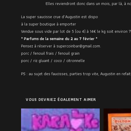
Elles reviendront donc dans un mois, par là, à no
La super saucisse crue d’Augustin est dispo
à la super boutique à emporter
Vendue sous vide par lot de 5 (ou 4) à 14€ le kg soit environ 
* Parfums de la semaine du 2 au 7 février *
Pensez à réserver à supercoinbar@gmail.com.
porc / fenouil frais / fenouil grain
porc / riz gluant / coco / citronnelle
PS : au sujet des faucisses, parties trop vite, Augustin en refa
VOUS DEVRIEZ ÉGALEMENT AIMER