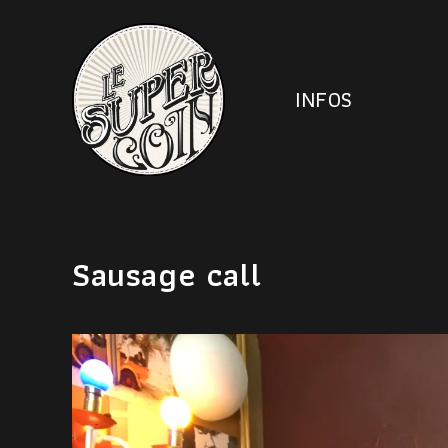
INFOS
Sausage call