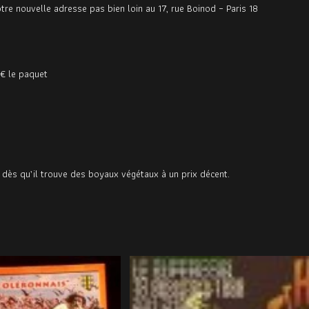
tre nouvelle adresse pas bien loin au 17, rue Boinod – Paris 18
7€ le paquet
it dès qu’il trouve des boyaux végétaux à un prix décent.