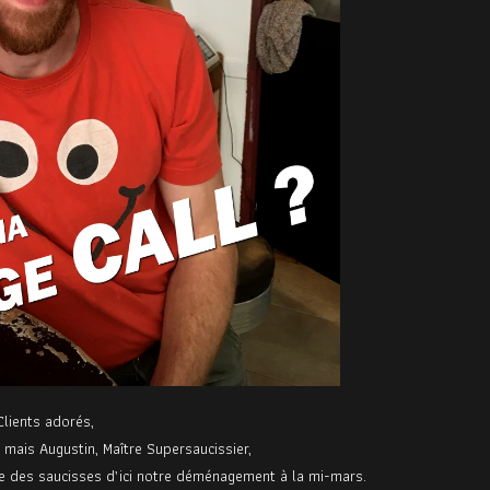
Clients adorés,
ais Augustin, Maître Supersaucissier,
ire des saucisses d’ici notre déménagement à la mi-mars.