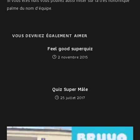
Si vous êtes nuls vous pouvez aussi miser sur la très honorifique
palme du nom d’équipe.
VOUS DEVRIEZ ÉGALEMENT AIMER
Feel good superquiz
2 novembre 2015
Quiz Super Mâle
25 juillet 2017