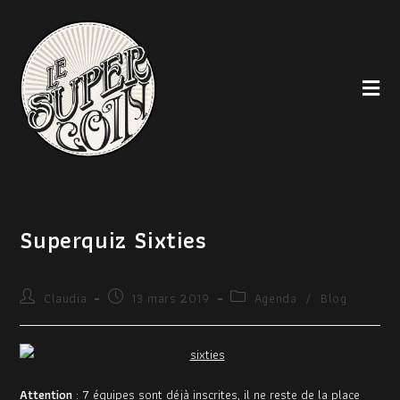
Superquiz Sixties
Claudia
13 mars 2019
Agenda
/
Blog
Attention
: 7 équipes sont déjà inscrites, il ne reste de la place