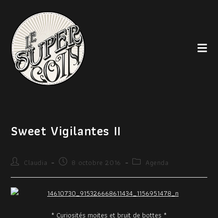
Sweet Vigilantes II
Claudia
8 octobre 2016
Agenda
* Curiosités moites et bruit de bottes *