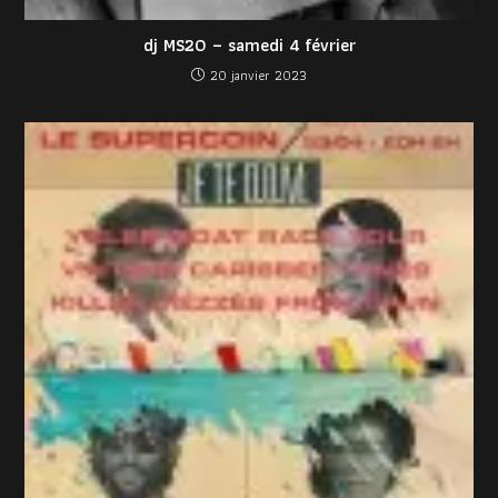
dj MS20 – samedi 4 février
20 janvier 2023