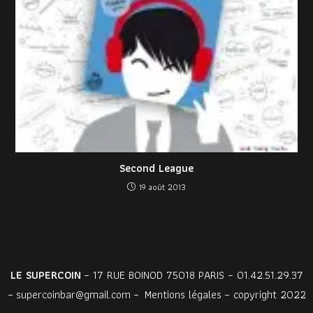
Second League
19 août 2013
LE SUPERCOIN
– 17 RUE BOINOD 75018 PARIS – 01.42.51.29.37
–
supercoinbar@gmail.com
–
Mentions légales
– copyright 2022