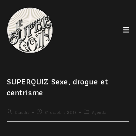
SUPERQUIZ Sexe, drogue et
centrisme
Claudia
31 octobre 2013
Agenda