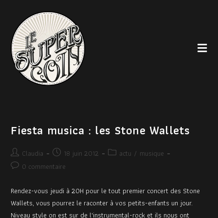
Fiesta musica : les Stone Wallets
Claudia
18 juin 2012
actu
/
musique
0 commentaire
Rendez-vous jeudi à 20H pour le tout premier concert des Stone
Wallets, vous pourrez le raconter à vos petits-enfants un jour.
Niveau style on est sur de l'instrumental-rock et ils nous ont