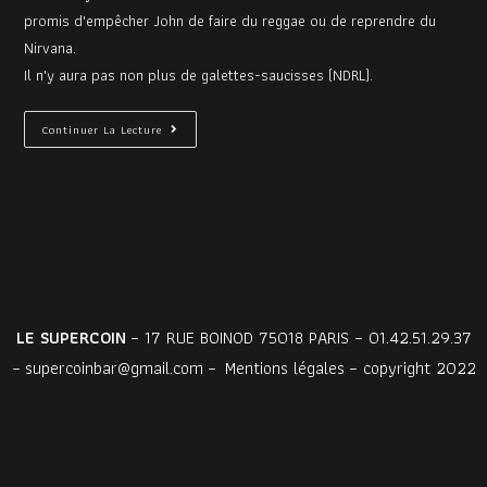
promis d'empêcher John de faire du reggae ou de reprendre du
Nirvana.
Il n'y aura pas non plus de galettes-saucisses (NDRL).
Continuer La Lecture
LE SUPERCOIN
– 17 RUE BOINOD 75018 PARIS – 01.42.51.29.37
–
supercoinbar@gmail.com
–
Mentions légales
– copyright 2022