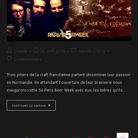
Claudia
26 avril 2018
Agenda
/
Blog
0 commentaire
Trois piliers de la craft francilienne partent disséminer leur passion
en Normandie. En attendant l'ouverture de leur brasserie nous
inaugurons cette 5è Paris Beer Week avec eux, les bières qu'ils…
Continuer La Lecture