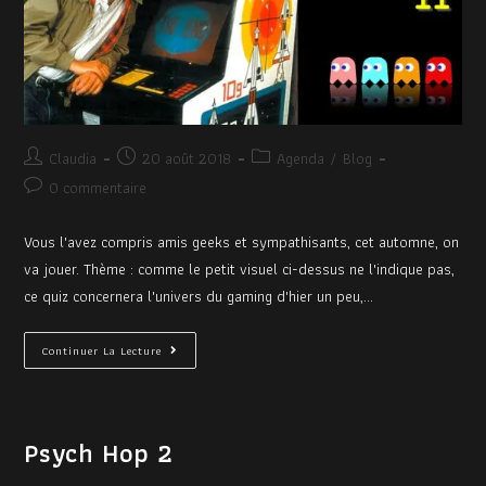
Claudia
20 août 2018
Agenda
/
Blog
0 commentaire
Vous l'avez compris amis geeks et sympathisants, cet automne, on
va jouer. Thème : comme le petit visuel ci-dessus ne l'indique pas,
ce quiz concernera l'univers du gaming d'hier un peu,…
Continuer La Lecture
Psych Hop 2