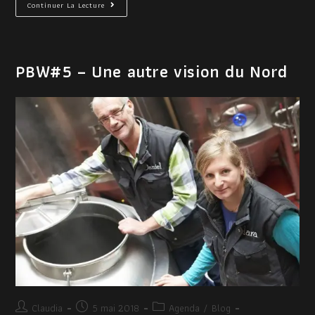
Continuer La Lecture
PBW#5 – Une autre vision du Nord
Claudia
5 mai 2018
Agenda
/
Blog