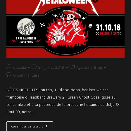
Claudia
24 juillet 2018
Agenda
/
Blog
0 commentaire
BIÈRES MORTELLES (on tap) 1- Blood Moon, berliner weisse
framboise d'Headbang Brewery 2- Green Ghost Göse, göse au
concombre et à la pastèque de la brasserie hollandaise Uiltje 3-
Kout 10, notre…
Continuer La Lecture