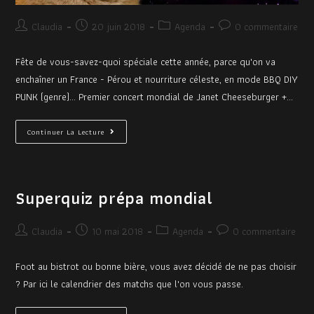
Claudia
20 juin 2018
Agenda
0 commentaire
Fête de vous-savez-quoi spéciale cette année, parce qu'on va
enchaîner un France - Pérou et nourriture céleste, en mode BBQ DIY
PUNK (genre)... Premier concert mondial de Janet Cheeseburger +…
Continuer La Lecture
Superquiz prépa mondial
Claudia
10 mai 2018
Agenda
0 commentaire
Foot au bistrot ou bonne bière, vous avez décidé de ne pas choisir
? Par ici le calendrier des matchs que l'on vous passe.