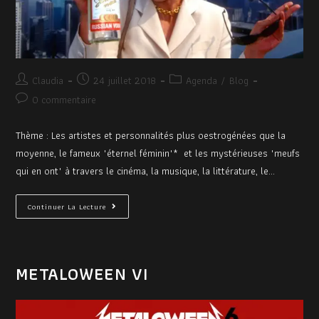
Claudia
24 juillet 2018
Agenda
/
Blog
0 commentaire
Thème : Les artistes et personnalités plus oestrogénées que la
moyenne, le fameux "éternel féminin"* et les mystérieuses "meufs
qui en ont" à travers le cinéma, la musique, la littérature, le…
Continuer La Lecture
METALOWEEN VI