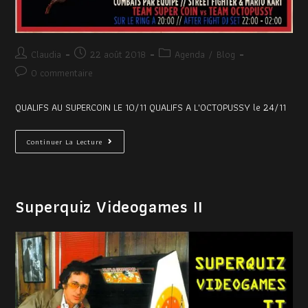
Claudia
22 août 2018
Agenda
/
Blog
0 commentaire
QUALIFS AU SUPERCOIN LE 10/11 QUALIFS A L'OCTOPUSSY le 24/11
Continuer La Lecture
Superquiz Videogames II