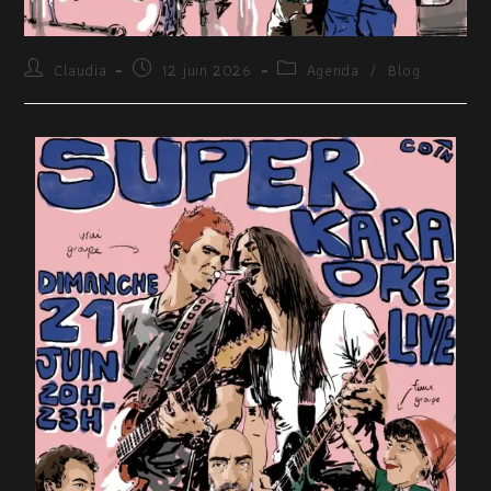
Claudia
12 juin 2026
Agenda
/
Blog