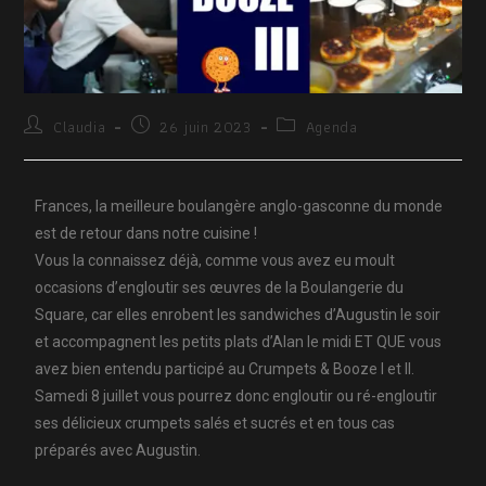
Claudia
26 juin 2023
Agenda
Frances, la meilleure boulangère anglo-gasconne du monde
est de retour dans notre cuisine !
Vous la connaissez déjà, comme vous avez eu moult
occasions d’engloutir ses œuvres de la Boulangerie du
Square, car elles enrobent les sandwiches d’Augustin le soir
et accompagnent les petits plats d’Alan le midi ET QUE vous
avez bien entendu participé au Crumpets & Booze I et II.
Samedi 8 juillet vous pourrez donc engloutir ou ré-engloutir
ses délicieux crumpets salés et sucrés et en tous cas
préparés avec Augustin.