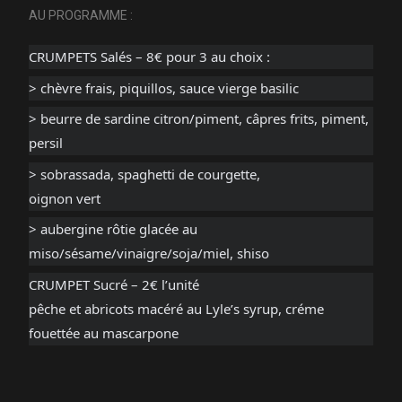
AU PROGRAMME :
CRUMPETS Salés – 8€ pour 3 au choix :
> chèvre frais, piquillos, sauce vierge basilic
> beurre de sardine citron/piment, câpres frits, piment,
persil
> sobrassada, spaghetti de courgette,
oignon vert
> aubergine rôtie glacée au
miso/sésame/vinaigre/soja/miel, shiso
CRUMPET Sucré – 2€ l’unité
pêche et abricots macéré au Lyle’s syrup, créme
fouettée au mascarpone