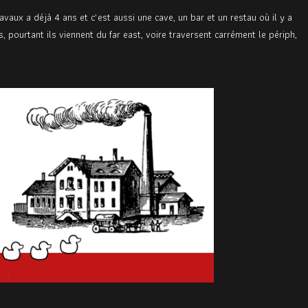
havaux
a déjà 4 ans et c’est aussi une cave, un bar et un restau où il y a
, pourtant ils viennent du far east, voire traversent carrément le périph,