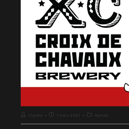
Claudia
1 mars 2023
Agenda