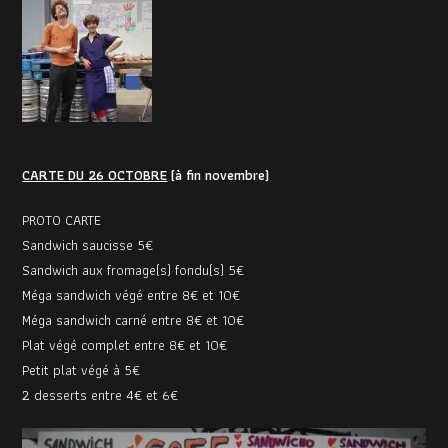
CARTE DU 26 OCTOBRE
(à fin novembre)
PROTO CARTE
Sandwich saucisse 5€
Sandwich aux fromage(s) fondu(s) 5€
Méga sandwich végé entre 8€ et 10€
Méga sandwich carné entre 8€ et 10€
Plat végé complet entre 8€ et 10€
Petit plat végé à 5€
2 desserts entre 4€ et 6€