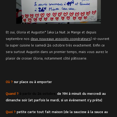
Et oui, Gloria et Augustin* (aka La Nuit Je Mange et depuis
septembre nos
deux nouveaux associés coopérateurs
) ré-ouvrent
la super cuisine le samedi 26 octobre très exactement. Enfin ce
sera surtout Augustin dans un premier temps, mais vous aurez le
plaisir de croiser Gloria, notamment côté pâtisserie.
Où ?
sur place ou à emporter
Quand ?
à partir du 26 octobre,
de 19H à minuit du mercredi au
dimanche soir (et parfois le mardi, si un événement s’y prête)
Quoi ?
petite carte tout fait maison (de la saucisse à la sauce au