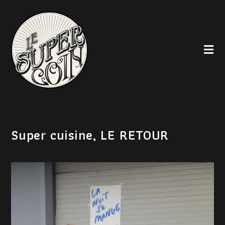
Super cuisine, LE RETOUR