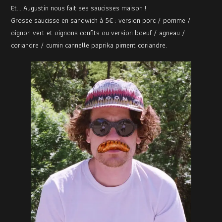
Et… Augustin nous fait ses saucisses maison !
Grosse saucisse en sandwich à 5€ : version porc / pomme /
oignon vert et oignons confits ou version boeuf / agneau /
coriandre / cumin cannelle paprika piment coriandre.