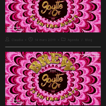
Claudia
14 mars 2019
Agenda
/
Blog