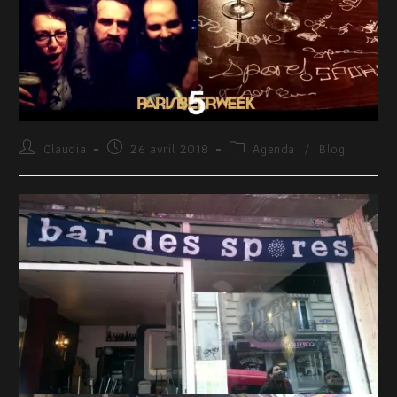
Claudia
26 avril 2018
Agenda
/
Blog