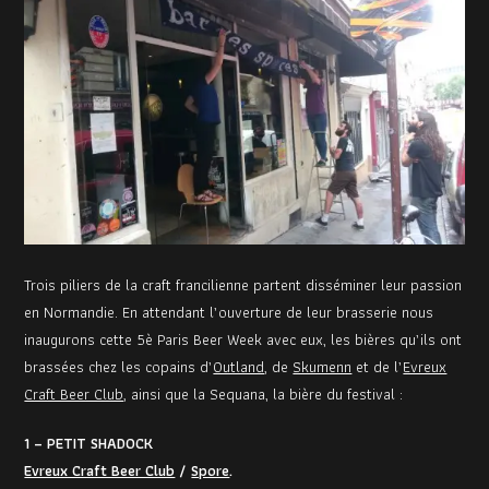
Trois piliers de la craft francilienne partent disséminer leur passion
en Normandie. En attendant l’ouverture de leur brasserie nous
inaugurons cette 5è Paris Beer Week avec eux, les bières qu’ils ont
brassées chez les copains d’
Outland
, de
Skumenn
et de l’
Evreux
Craft Beer Club
, ainsi que la Sequana, la bière du festival :
1 – PETIT SHADOCK
Evreux Craft Beer Club
/
Spore
.