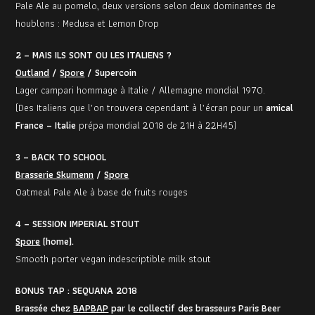
Pale Ale au pomelo, deux versions selon deux dominantes de
houblons : Medusa et Lemon Drop
2 – MAIS ILS SONT OU LES ITALIENS ?
Outland
/
Spore
/ Supercoin
Lager campari hommage à Italie / Allemagne mondial 1970.
(Des Italiens que l’on trouvera cependant à l’écran pour un
amical
France – Italie
prépa mondial 2018 de 21H à 22H45)
3 – BACK TO SCHOOL
Brasserie Skumenn
/
Spore
Oatmeal Pale Ale à base de fruits rouges
4 – SESSION IMPERIAL STOUT
Spore
(home).
Smooth porter vegan indescriptible milk stout
BONUS TAP : SEQUANA 2018
Brassée chez
BAPBAP
par le collectif des brasseurs Paris Beer