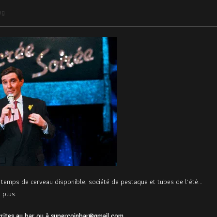
og
urs, temps de cerveau disponible, société de pestaque et tubes de l’été…
 plus.
crites au bar ou à supercoinbar@gmail.com.