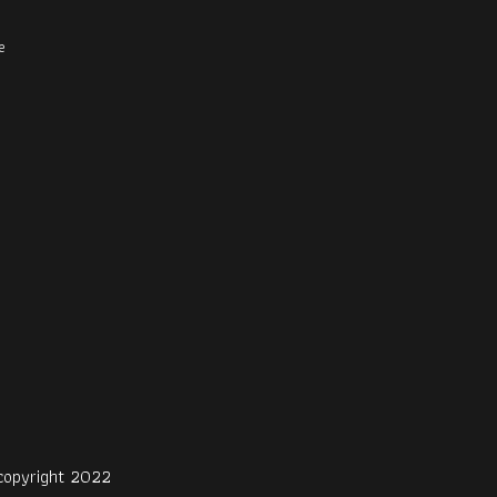
e
copyright 2022