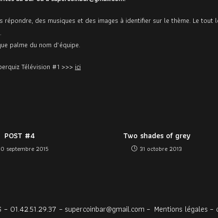
 répondre, des musiques et des images à identifier sur le thème. Le tout l
.
ique palme du nom d’équipe.
perquiz Télévision #1 >>>
ici
POST #4
Two shades of grey
10 septembre 2015
31 octobre 2013
 – 01.42.51.29.37 –
supercoinbar@gmail.com
–
Mentions légales
– 