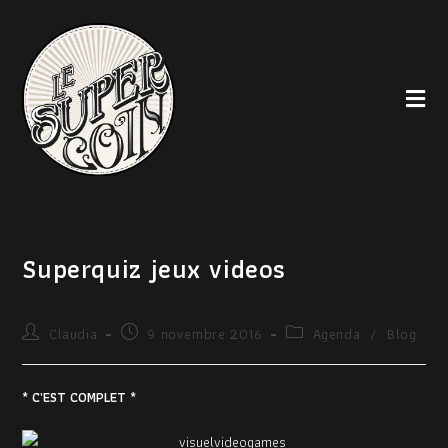
Superquiz jeux videos
Claudia
9 novembre 2016
Agenda
/
Blog
* C’EST COMPLET *