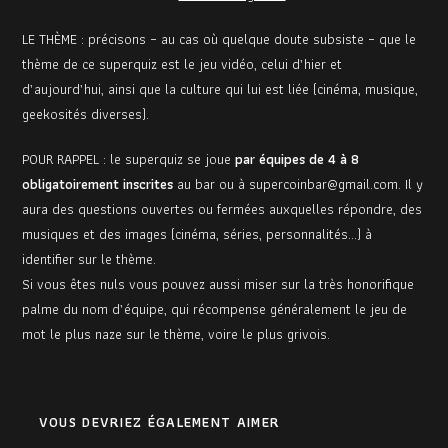
LE THÈME : précisons – au cas où quelque doute subsiste – que le
thème de ce superquiz est le jeu vidéo, celui d’hier et
d’aujourd’hui, ainsi que la culture qui lui est liée (cinéma, musique,
geekosités diverses).
POUR RAPPEL : le superquiz se joue
par équipes de 4 à 8
obligatoirement inscrites
au bar ou à supercoinbar@gmail.com. Il y
aura des questions ouvertes ou fermées auxquelles répondre, des
musiques et des images (cinéma, séries, personnalités…) à
identifier sur le thème.
Si vous êtes nuls vous pouvez aussi miser sur la très honorifique
palme du nom d’équipe, qui récompense généralement le jeu de
mot le plus naze sur le thème, voire le plus grivois.
VOUS DEVRIEZ ÉGALEMENT AIMER