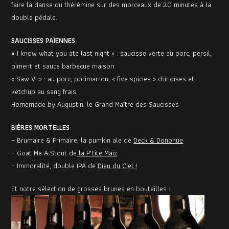
faire la danse du thérémine sur des morceaux de 20 minutes à la
double pédale.
SAUCISSES PAÏENNES
«
I know what you ate last night » : saucisse verte au porc, persil,
piment et sauce barbecue maison
« Saw VI » : au porc, potimarron, « five spicies » chinoises et
ketchup au sang frais
Homemade by Augustin, le Grand Maître des Saucisses
BIÈRES MORTELLES
– Brumaire & Frimaire, la pumkin ale de
Deck & Donohue
– Goat Me A Stout de
la P’tite Maiz
– Immoralité, double IPA de
Dieu du Ciel !
Et notre sélection de grosses brunes en bouteilles :