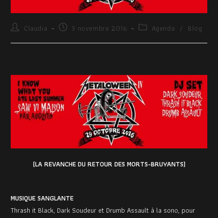
Claudia
3 novembre 2016
Agenda
/
Blog
(LA REVANCHE DU RETOUR DES MORTS-BRUYANTS)
MUSIQUE SANGLANTE
Thrash it Black, Dark Soudeur et Drumb Assault à la sono, pour