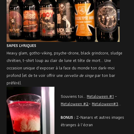
SAPES LYRIQUES
Heavy glam, gotho-viking, psyche-drone, black grindcore, sludge
chrétien, t-shirt loup au clair de lune et tête de mort… Une
occasion unique d’exposer à la face du monde ton dark-moi
profond (et de te voir offrir une
cervelle de singe
par ton bar
préféré).
Souviens toi…
Metaloween #1
–
Metaloween #2
–
Metaloween#3
…
BONUS :
Z-Nanars et autres images
étranges à l’écran