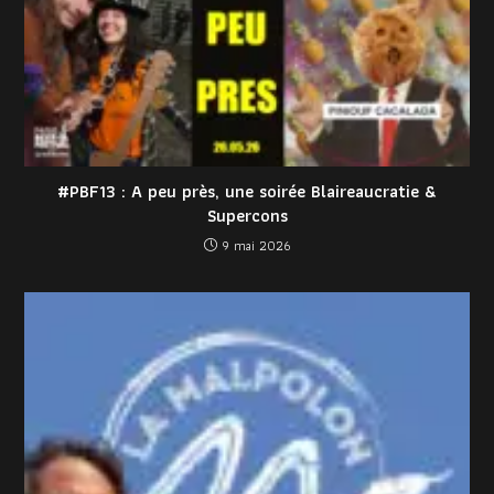
#PBF13 : A peu près, une soirée Blaireaucratie &
Supercons
9 mai 2026