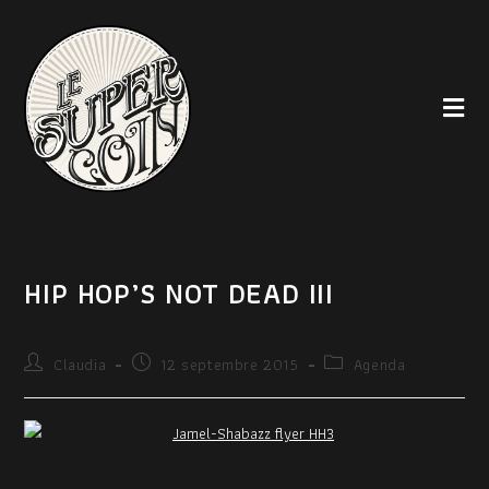
HIP HOP’S NOT DEAD III
Claudia
12 septembre 2015
Agenda