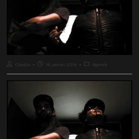
Claudia
18 janvier 2014
Agenda