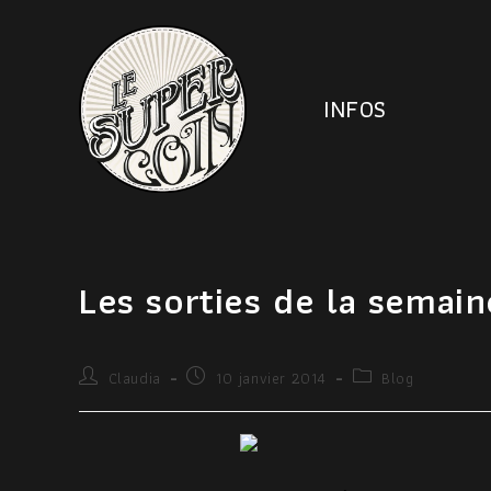
INFOS
Les sorties de la semain
Claudia
10 janvier 2014
Blog