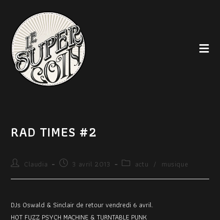
RAD TIMES #2
Claudia
3 avril 2013
actu
/
musique
DJs Oswald & Sinclair de retour vendredi 6 avril.
HOT FUZZ PSYCH MACHINE & TURNTABLE PUNK