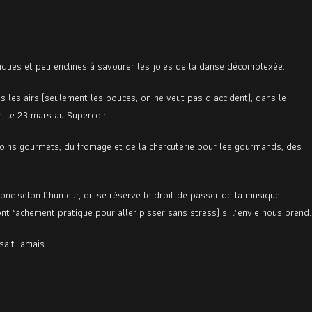
ues et peu enclines à savourer les joies de la danse décomplexée.
 les airs (seulement les pouces, on ne veut pas d’accident), dans le
e, le 23 mars au Supercoin.
moins gourmets, du fromage et de la charcuterie pour les gourmands, des
donc selon l’humeur, on se réserve le droit de passer de la musique
nt ‘achement pratique pour aller pisser sans stress) si l’envie nous prend.
ait jamais.