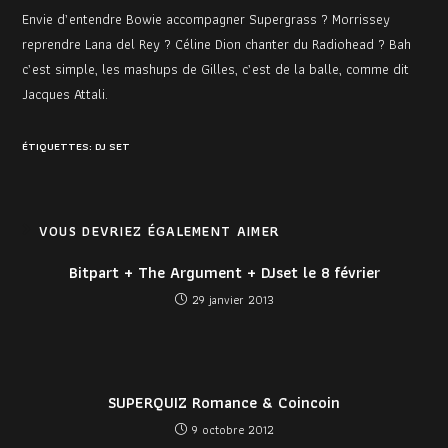
Envie d’entendre Bowie accompagner Supergrass ? Morrissey
reprendre Lana del Rey ? Céline Dion chanter du Radiohead ? Bah
c’est simple, les mashups de Gilles, c’est de la balle, comme dit
Jacques Attali.
ÉTIQUETTES
:
DJ SET
VOUS DEVRIEZ ÉGALEMENT AIMER
Bitpart + The Argument + DJset le 8 février
29 janvier 2013
SUPERQUIZ Romance & Coincoin
9 octobre 2012